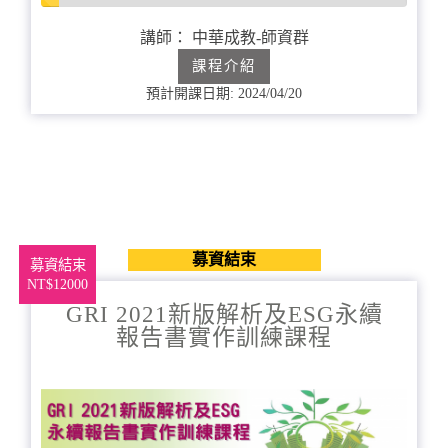
5%
完
講師： 中華成教-師資群
成
課程介紹
預計開課日期: 2024/04/20
募資結束
募資結束
NT$12000
GRI 2021新版解析及ESG永續
報告書實作訓練課程