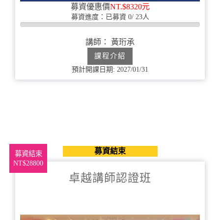
募資優惠價
NT.$8320元
募資進度：已募資 0/ 23人
0%
完
講師： 黃珩承
成
課程介紹
預計開課日期: 2027/01/31
募資結束
募資結束
NT$28800
卓越講師認證班