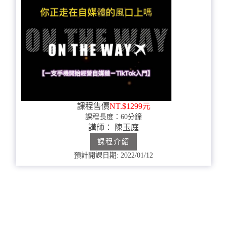
課程售價
NT.$1299元
課程長度：60分鐘
講師： 陳玉庭
課程介紹
預計開課日期: 2022/01/12