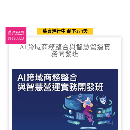
募資進行中 剩下174天
募資優惠
NT$8320
AI跨域商務整合與智慧營運實
務開發班