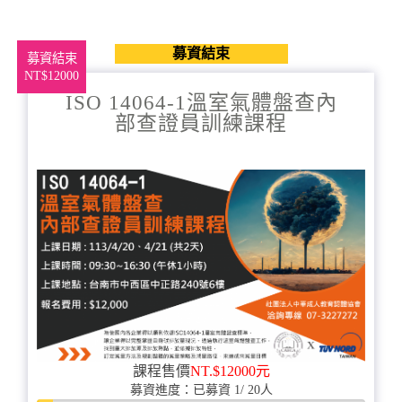
募資結束
募資結束
NT$12000
ISO 14064-1溫室氣體盤查內
部查證員訓練課程
課程售價
NT.$12000元
募資進度：已募資 1/ 20人