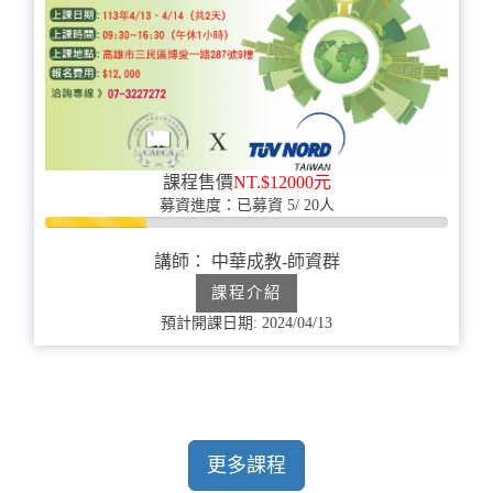
課程售價
NT.$12000元
募資進度：已募資 5/ 20人
25%
完
講師： 中華成教-師資群
成
課程介紹
預計開課日期: 2024/04/13
更多課程