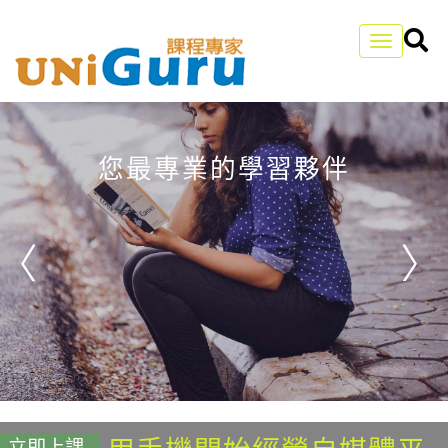
Toggle
navigation
您最專業的學習夥伴
立即上課