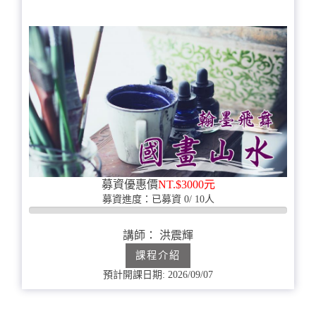
募資優惠價
NT.$3000元
募資進度：已募資 0/ 10人
0%
完
講師： 洪震輝
成
課程介紹
預計開課日期: 2026/09/07