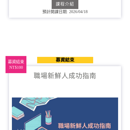
課程介紹
預計開課日期: 2026/04/18
募資結束
募資結束
NT$100
職場新鮮人成功指南