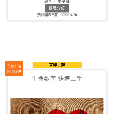
講師： 葉水蓉
課程介紹
預計開課日期: 2020/04/20
立即上課
立即上課
NT$1280
生命數字 快速上手