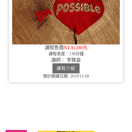
課程售價
NT.$1280元
課程長度：130分鐘
講師： 李雅姿
課程介紹
預計開課日期: 2019/11/18