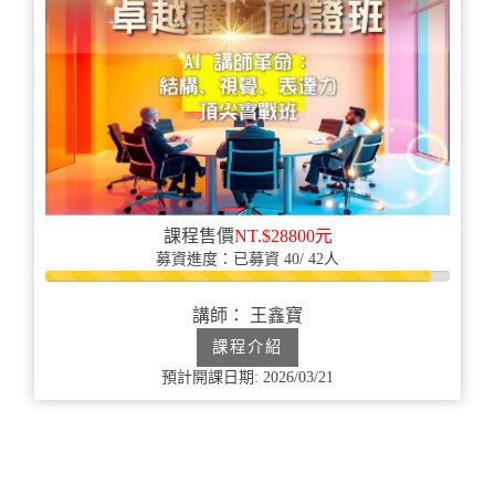
課程售價
NT.$28800元
募資進度：已募資 40/ 42人
95%
完
講師： 王鑫寶
成
課程介紹
預計開課日期: 2026/03/21