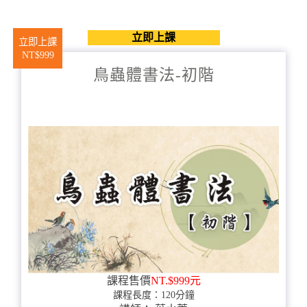
立即上課
立即上課
NT$999
鳥蟲體書法-初階
課程售價
NT.$999元
課程長度：120分鐘