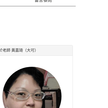
留言發問
於老師 黃嘉琦（大可）