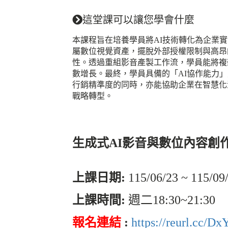
這堂課可以讓您學會什麼
本課程旨在培養學員將AI技術轉化為企業
屬數位視覺資產，擺脫外部授權限制與高昂
性。透過重組影音產製工作流，學員能將複
數增長。最終，學員具備的「AI協作能力
行銷精準度的同時，亦能協助企業在智慧化
戰略轉型。
生成式AI影音與數位內容創
上課日期:
115/06/23 ~ 115/09
上課時間:
週二18:30~21:30
報名連結
:
https://reurl.cc/D