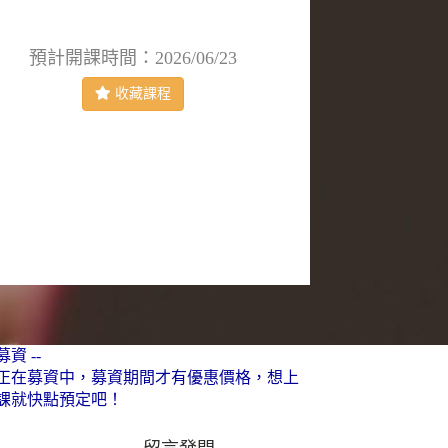
預計開課時間：2026/06/23
收藏課程
資 --
正在募資中，募資期間才有優惠價格，想上
課就快點預定吧！