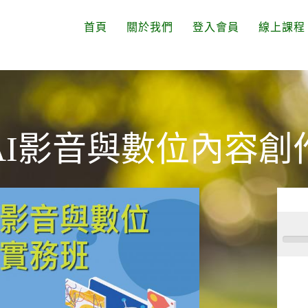
首頁
關於我們
登入會員
線上課程
AI影音與數位內容創
0%
完
成