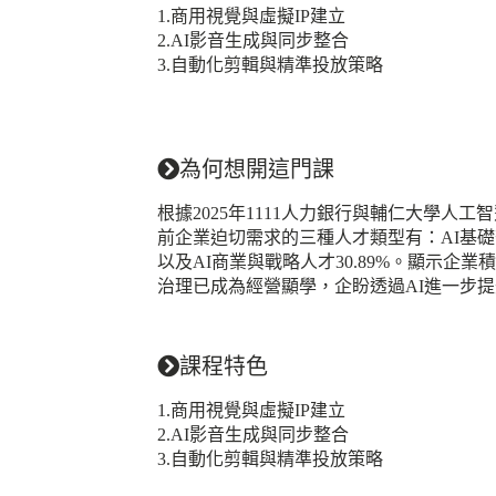
1.商用視覺與虛擬IP建立
2.AI影音生成與同步整合
3.自動化剪輯與精準投放策略
為何想開這門課
根據2025年1111人力銀行與輔仁大學人
前企業迫切需求的三種人才類型有：AI基礎架構
以及AI商業與戰略人才30.89%。顯示
治理已成為經營顯學，企盼透過AI進一步
課程特色
1.商用視覺與虛擬IP建立
2.AI影音生成與同步整合
3.自動化剪輯與精準投放策略