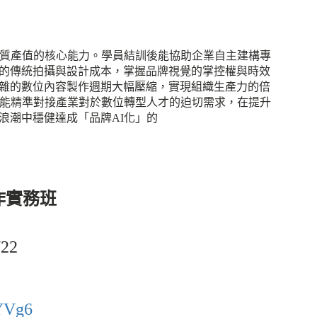
實質產值的核心能力。學員結訓後能協助企業自主建構專
的傳統拍攝與設計成本，掌握品牌視覺的掌控權與時效
雜的數位內容製作週期大幅壓縮，實現組織生產力的倍
」能精準對接產業對於數位轉型人才的迫切需求，在提升
浪潮中穩健達成「品牌AI化」的
作實務班
/22
xYVg6