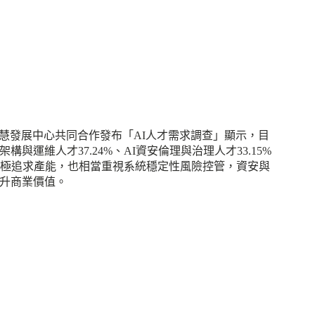
工智慧發展中心共同合作發布「AI人才需求調查」顯示，目
與運維人才37.24%、AI資安倫理與治理人才33.15%
企業積極追求產能，也相當重視系統穩定性風險控管，資安與
提升商業價值。