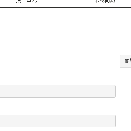
預計單元
常見問題
關