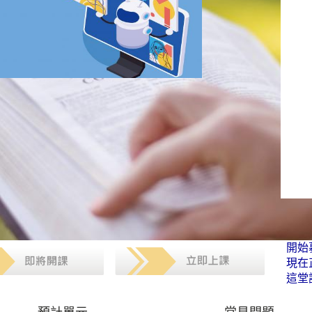
開始募
現在
這堂