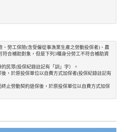
險、勞工保險(含受僱從事漁業生產之勞動投保者)、農
可符合補助對象，但是下列3種身分勞工不符合補助資
練的民眾(投保紀錄註記有「訓」字）。
保後，於原投保單位以自費方式加保者(投保紀錄註記有
，而終止勞動契約退保後，於原投保單位以自費方式加保