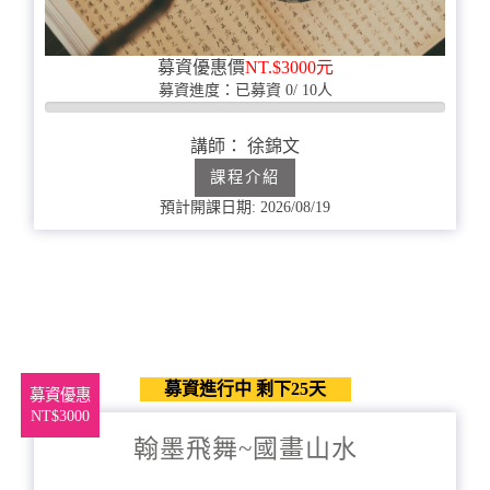
募資優惠價
NT.$3000元
募資進度：已募資 0/ 10人
0%
完
講師： 徐錦文
成
課程介紹
預計開課日期: 2026/08/19
募資進行中 剩下25天
募資優惠
NT$3000
翰墨飛舞~國畫山水