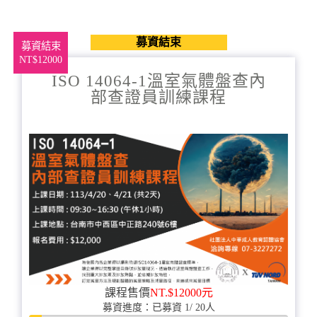
募資結束
募資結束
NT$12000
ISO 14064-1溫室氣體盤查內
部查證員訓練課程
課程售價
NT.$12000元
募資進度：已募資 1/ 20人