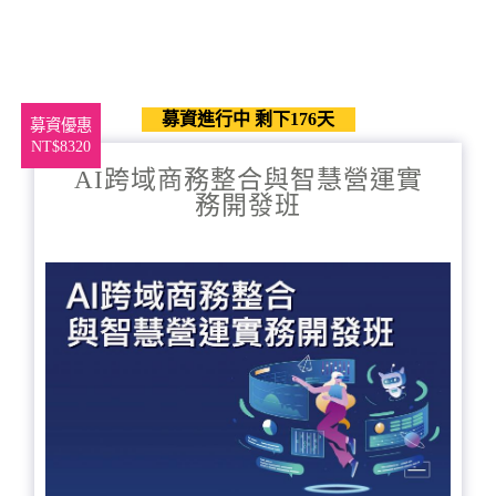
募資進行中 剩下176天
募資優惠
NT$8320
AI跨域商務整合與智慧營運實
務開發班