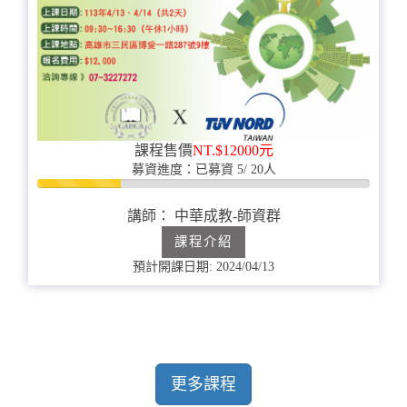
課程售價
NT.$12000元
募資進度：已募資 5/ 20人
25%
完
講師： 中華成教-師資群
成
課程介紹
預計開課日期: 2024/04/13
更多課程