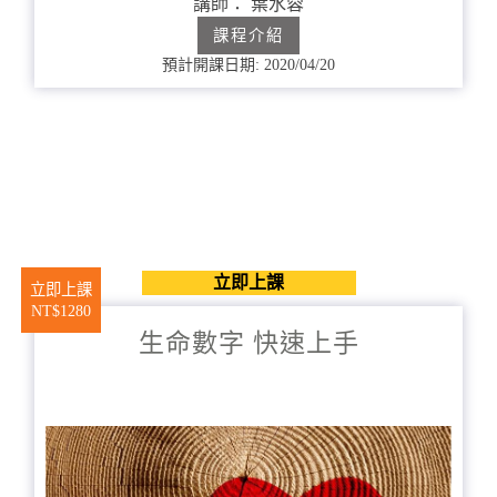
講師： 葉水蓉
課程介紹
預計開課日期: 2020/04/20
立即上課
立即上課
NT$1280
生命數字 快速上手