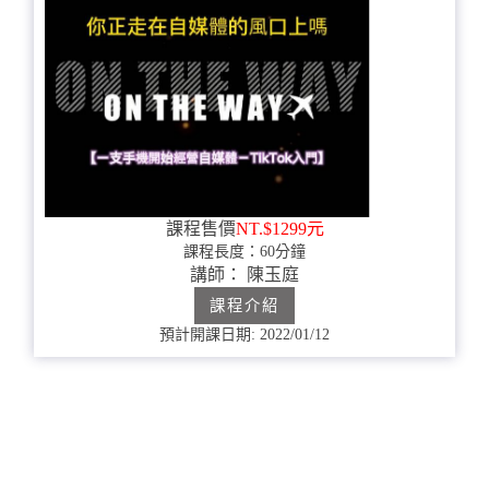
課程售價
NT.$1299元
課程長度：60分鐘
講師： 陳玉庭
課程介紹
預計開課日期: 2022/01/12