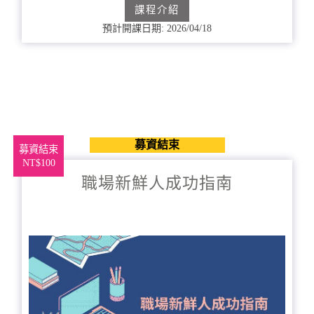
課程介紹
預計開課日期: 2026/04/18
募資結束
募資結束
NT$100
職場新鮮人成功指南