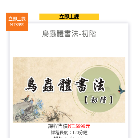
立即上課
立即上課
NT$999
鳥蟲體書法-初階
課程售價
NT.$999元
課程長度：120分鐘