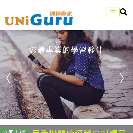
Toggle
navigation
您最專業的學習夥伴
立即上課