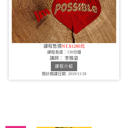
課程售價
NT.$1280元
課程長度：130分鐘
講師： 李雅姿
課程介紹
預計開課日期: 2019/11/18