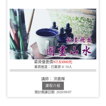
募資優惠價
NT.$3000元
募資進度：已募資 0/ 10人
0%
完
講師： 洪震輝
成
課程介紹
預計開課日期: 2026/09/07