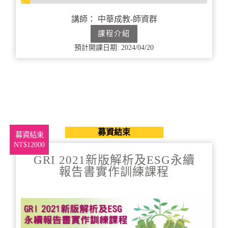
5%
完
講師： 中華成教-師資群
成
課程介紹
預計開課日期: 2024/04/20
募資結束
募資結束
NT$12000
GRI 2021新版解析及ESG永續
報告書實作訓練課程