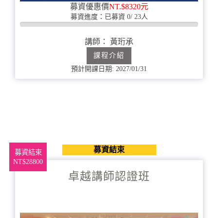
募資優惠價
NT.$8320元
募資進度：已募資 0/ 23人
0%
完
講師： 黃珩承
成
課程介紹
預計開課日期: 2027/01/31
募資結束
募資結束
NT$28800
卓越講師認證班