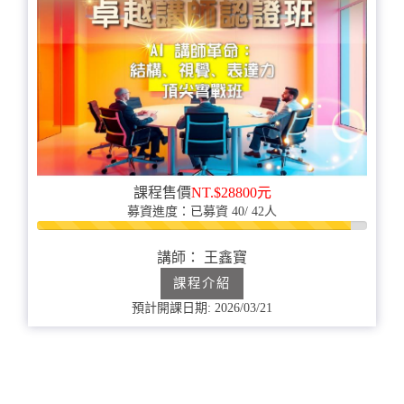
課程售價
NT.$28800元
募資進度：已募資 40/ 42人
95%
完
講師： 王鑫寶
成
課程介紹
預計開課日期: 2026/03/21